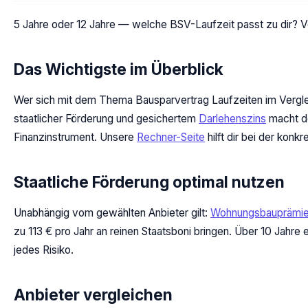
5 Jahre oder 12 Jahre — welche BSV-Laufzeit passt zu dir? Ve
Das Wichtigste im Überblick
Wer sich mit dem Thema Bausparvertrag Laufzeiten im Vergleic
staatlicher Förderung und gesichertem
Darlehenszins
macht de
Finanzinstrument. Unsere
Rechner-Seite
hilft dir bei der kon
Staatliche Förderung optimal nutzen
Unabhängig vom gewählten Anbieter gilt:
Wohnungsbauprämi
zu 113 € pro Jahr an reinen Staatsboni bringen. Über 10 Jahre
jedes Risiko.
Anbieter vergleichen