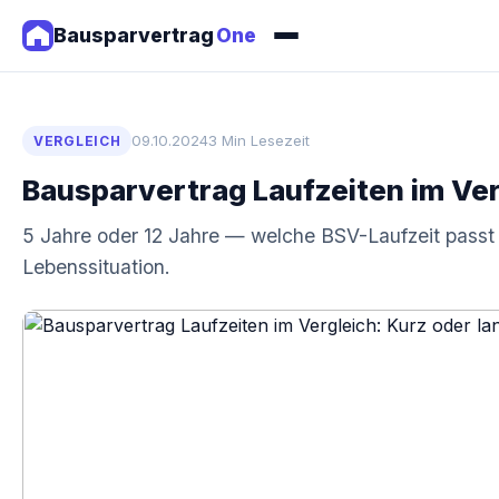
Bausparvertrag
One
09.10.2024
3 Min Lesezeit
VERGLEICH
Bausparvertrag Laufzeiten im Ver
5 Jahre oder 12 Jahre — welche BSV-Laufzeit passt z
Lebenssituation.