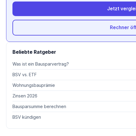
Jetzt vergle
Rechner öf
Beliebte Ratgeber
Was ist ein Bausparvertrag?
BSV vs. ETF
Wohnungsbauprämie
Zinsen 2026
Bausparsumme berechnen
BSV kündigen