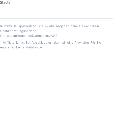
Städte
© 2026 Bausparvertrag One — Alle Angaben ohne Gewähr. Kein
Finanzberatungsservice.
Impressum
Redaktion
Datenschutz
AGB
* Affiliate-Links: Bei Abschluss erhalten wir eine Provision. Für Sie
entstehen keine Mehrkosten.