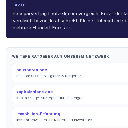
FAZIT
Bausparvertrag Laufzeiten im Vergleich: Kurz oder l
Vergleich bevor du abschließt. Kleine Unterschiede 
mehrere Hundert Euro aus.
WEITERE RATGEBER AUS UNSEREM NETZWERK
bausparen.one
Bausparkassen-Vergleich & Ratgeber
kapitalanlage.one
Kapitalanlage-Strategien für Einsteiger
Immobilien-Erfahrung
Immobilienwissen für Käufer und Investoren