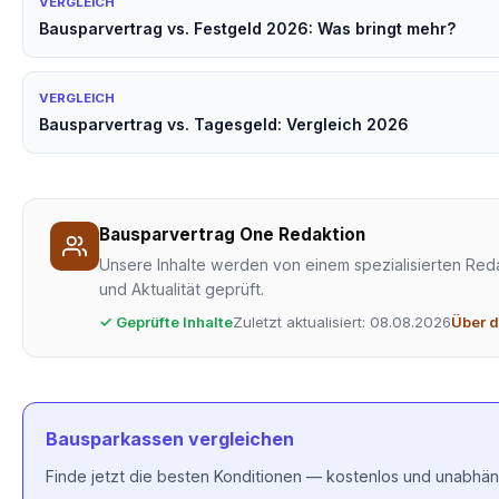
VERGLEICH
Bausparvertrag vs. Festgeld 2026: Was bringt mehr?
VERGLEICH
Bausparvertrag vs. Tagesgeld: Vergleich 2026
Bausparvertrag One Redaktion
Unsere Inhalte werden von einem spezialisierten Reda
und Aktualität geprüft.
✓ Geprüfte Inhalte
Zuletzt aktualisiert: 08.08.2026
Über d
Bausparkassen vergleichen
Finde jetzt die besten Konditionen — kostenlos und unabhän