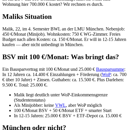
Wohnung hier 700.000 € kostet? Wir rechnen es durch.
Maliks Situation
Malik, 22, im 4. Semester BWL an der LMU München. Nebenjob:
450 €/Monat (Minijob). Wohnkosten: 750 € WG-Zimmer. Freies
Budget nach allen Kosten: ca. 150 €/Monat. Er will in 12-15 Jahren
kaufen — aber nicht unbedingt in München.
BSV mit 100 €/Monat: Was bringt das?
Ein Bausparvertrag mit 100 €/Monat und 25.000 €
Bausparsumme
:
In 12 Jahren ca. 14.400 € Einzahlungen + Förderung (
WoP
: ca. 700
€ über 10 Jahre) + Zinsen. Guthaben: ca. 15.500 €. Plus Darlehen:
9.500 €. Total: 25.000 €.
Malik liegt deutlich unter WoP-Einkommensgrenze
(Studentenstatus)
Als Minijobber: keine
VWL
, aber WoP möglich
100 €/Monat BSV + 50 €/Monat ETF = smarter Start
In 12-15 Jahren: 25.000 € BSV + ETF-Depot ca. 15.000 €
München oder nicht?