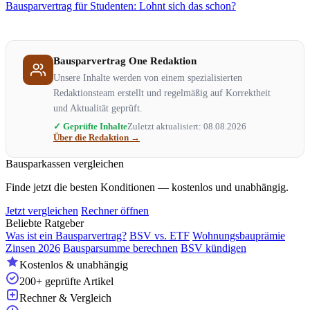
Bausparvertrag für Studenten: Lohnt sich das schon?
Bausparvertrag One Redaktion
Unsere Inhalte werden von einem spezialisierten
Redaktionsteam erstellt und regelmäßig auf Korrektheit
und Aktualität geprüft.
✓ Geprüfte Inhalte
Zuletzt aktualisiert: 08.08.2026
Über die Redaktion →
Bausparkassen vergleichen
Finde jetzt die besten Konditionen — kostenlos und unabhängig.
Jetzt vergleichen
Rechner öffnen
Beliebte Ratgeber
Was ist ein Bausparvertrag?
BSV vs. ETF
Wohnungsbauprämie
Zinsen 2026
Bausparsumme berechnen
BSV kündigen
Kostenlos & unabhängig
200+ geprüfte Artikel
Rechner & Vergleich