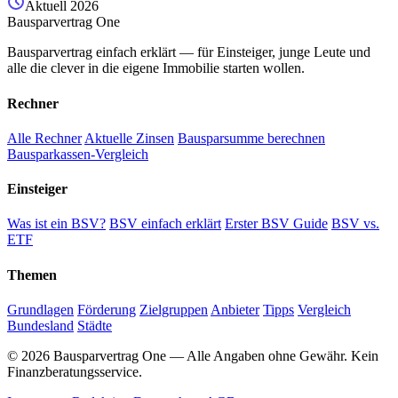
Aktuell 2026
Bausparvertrag One
Bausparvertrag einfach erklärt — für Einsteiger, junge Leute und
alle die clever in die eigene Immobilie starten wollen.
Rechner
Alle Rechner
Aktuelle Zinsen
Bausparsumme berechnen
Bausparkassen-Vergleich
Einsteiger
Was ist ein BSV?
BSV einfach erklärt
Erster BSV Guide
BSV vs.
ETF
Themen
Grundlagen
Förderung
Zielgruppen
Anbieter
Tipps
Vergleich
Bundesland
Städte
© 2026 Bausparvertrag One — Alle Angaben ohne Gewähr. Kein
Finanzberatungsservice.