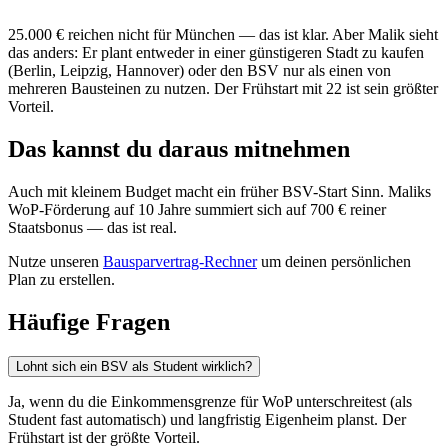
25.000 € reichen nicht für München — das ist klar. Aber Malik sieht
das anders: Er plant entweder in einer günstigeren Stadt zu kaufen
(Berlin, Leipzig, Hannover) oder den BSV nur als einen von
mehreren Bausteinen zu nutzen. Der Frühstart mit 22 ist sein größter
Vorteil.
Das kannst du daraus mitnehmen
Auch mit kleinem Budget macht ein früher BSV-Start Sinn. Maliks
WoP-Förderung auf 10 Jahre summiert sich auf 700 € reiner
Staatsbonus — das ist real.
Nutze unseren
Bausparvertrag-Rechner
um deinen persönlichen
Plan zu erstellen.
Häufige Fragen
Lohnt sich ein BSV als Student wirklich?
Ja, wenn du die Einkommensgrenze für WoP unterschreitest (als
Student fast automatisch) und langfristig Eigenheim planst. Der
Frühstart ist der größte Vorteil.