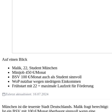
Auf einen Blick
Malik, 22, Student München
Minijob 450 €/Monat
BSV 100 €/Monat auch als Student sinnvoll
WoP nutzbar wegen niedrigem Einkommen
Frühstart mit 22 = maximale Laufzeit für Förderung
Zuletzt aktualisiert:
16.07.2024
München ist die teuerste Stadt Deutschlands. Malik fragt berechtigt:
Ist ein BSV mit 100 €/Monat überhaupt sinnvoll wenn eine