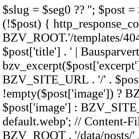
$slug = $seg0 ?? ''; $post =
(!$post) { http_response_co
BZV_ROOT.'/templates/404.p
$post['title'] . ' | Bausparv
bzv_excerpt($post['excerpt'
BZV_SITE_URL . '/' . $post[
!empty($post['image']) ? B
$post['image'] : BZV_SITE_
default.webp'; // Content-Fi
BZV_ROOT . '/data/posts/' . 