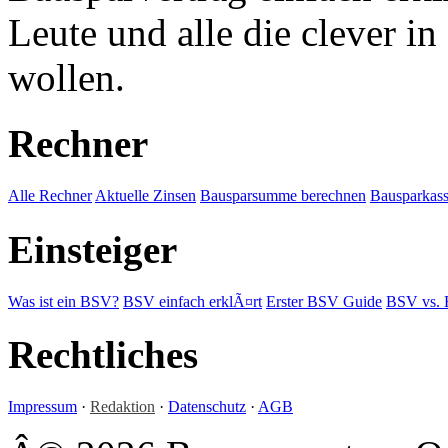
Leute und alle die clever in
wollen.
Rechner
Alle Rechner
Aktuelle Zinsen
Bausparsumme berechnen
Bausparkass
Einsteiger
Was ist ein BSV?
BSV einfach erklÃ¤rt
Erster BSV Guide
BSV vs.
Rechtliches
Impressum
·
Redaktion
·
Datenschutz
·
AGB