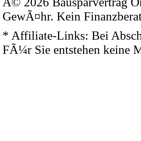
Â© 2026 Bausparvertrag O
GewÃ¤hr. Kein Finanzberat
* Affiliate-Links: Bei Absch
FÃ¼r Sie entstehen keine 