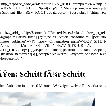
 { http_response_code(404); require BZV_ROOT.'/templates/404.php'; exit;
 = BZV_SITE_URL . '/' . $post['slug'] . '/'; $bzv_og_image = !empty($p
ontent_file = BZV_ROOT . '/data/posts/' . $post['slug'] . '.html'; $cont
t = bzv_add_tooltips($content); // Related Posts $related = bzv_get_relat
aph' => array_filter([ [ '@type' => 'Article', 'headline' => $post['title
zv_og_image, 'publisher' => ['@type'=>'Organization','name'=>BZV_S
m','position'=>1,'name'=>'Start','item'=>BZV_SITE_URL.'/'],
TE_URL.'/blog/'], ['@type'=>'ListItem','position'=>3,'name'=>$post['ti
uestion','name'=>$f['q'],'acceptedAnswer'=>['@type'=>'Answer','te
eader.php'; ?>
ÃŸen: Schritt fÃ¼r Schritt
hen Anbietern in unter 10 Minuten. Wir zeigen welche Bausparkassen 