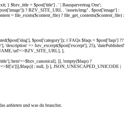
 } $bzv_title = $post['title'] . ' | Bausparvertrag One';
ost['image']) ? BZV_SITE_URL . '/assets/img/' . $post['image'] :
ent = file_exists($content_file) ? file_get_contents($content_file) :
ed($post['slug'], $post['category']); // FAQs $faqs = $post['faqs'] ??
'], 'description' => bzv_excerpt($post['excerpt'], 25), 'datePublished'
ITE_NAME,'url'=>BZV_SITE_URL], ],
tle'],'item'=>$bzv_canonical], ]], !empty($faqs) ?
xt'=>$f['a']]],$faqs)] : null, ]) ], JSON_UNESCAPED_UNICODE |
das anbieten und was du brauchst.