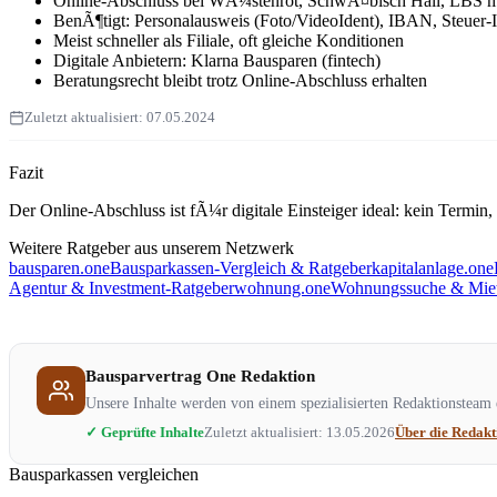
Online-Abschluss bei WÃ¼stenrot, SchwÃ¤bisch Hall, LBS 
BenÃ¶tigt: Personalausweis (Foto/VideoIdent), IBAN, Steuer-
Meist schneller als Filiale, oft gleiche Konditionen
Digitale Anbietern: Klarna Bausparen (fintech)
Beratungsrecht bleibt trotz Online-Abschluss erhalten
Zuletzt aktualisiert:
07.05.2024
Fazit
Der Online-Abschluss ist fÃ¼r digitale Einsteiger ideal: kein Termin,
Weitere Ratgeber aus unserem Netzwerk
bausparen.one
Bausparkassen-Vergleich & Ratgeber
kapitalanlage.one
Agentur & Investment-Ratgeber
wohnung.one
Wohnungssuche & Miet
Bausparvertrag One Redaktion
Unsere Inhalte werden von einem spezialisierten Redaktionsteam e
✓ Geprüfte Inhalte
Zuletzt aktualisiert: 13.05.2026
Über die Redak
Bausparkassen vergleichen