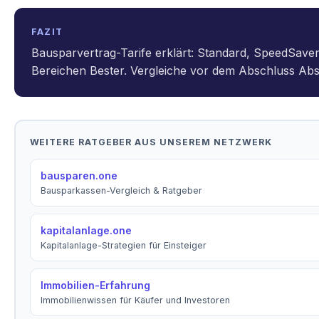
FAZIT
Bausparvertrag-Tarife erklärt: Standard, SpeedSaver, 
Bereichen Bester. Vergleiche vor dem Abschluss Abs
WEITERE RATGEBER AUS UNSEREM NETZWERK
bausparen.one
Bausparkassen-Vergleich & Ratgeber
kapitalanlage.one
Kapitalanlage-Strategien für Einsteiger
Immobilien-Erfahrung
Immobilienwissen für Käufer und Investoren