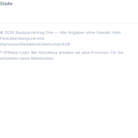
Städte
© 2026 Bausparvertrag One — Alle Angaben ohne Gewähr. Kein
Finanzberatungsservice.
Impressum
Redaktion
Datenschutz
AGB
* Affiliate-Links: Bei Abschluss erhalten wir eine Provision. Für Sie
entstehen keine Mehrkosten.