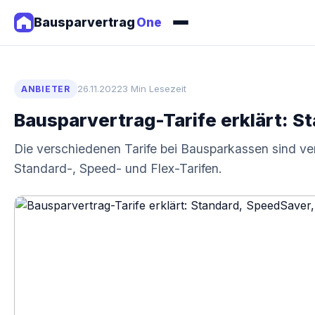
Bausparvertrag
One
26.11.2022
3 Min Lesezeit
ANBIETER
Bausparvertrag-Tarife erklärt: S
Die verschiedenen Tarife bei Bausparkassen sind ve
Standard-, Speed- und Flex-Tarifen.