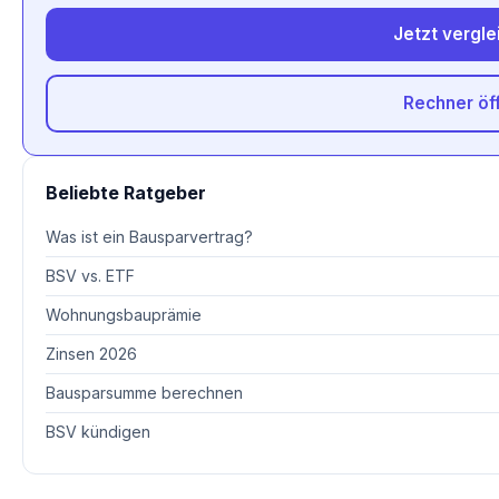
Jetzt vergle
Rechner öf
Beliebte Ratgeber
Was ist ein Bausparvertrag?
BSV vs. ETF
Wohnungsbauprämie
Zinsen 2026
Bausparsumme berechnen
BSV kündigen