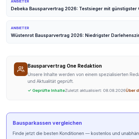
ANBIETER
Debeka Bausparvertrag 2026: Testsieger mit günstigster
ANBIETER
Wüstenrot Bausparvertrag 2026: Niedrigster Darlehenszi
Bausparvertrag One Redaktion
Unsere Inhalte werden von einem spezialisierten Reda
und Aktualität geprüft.
✓ Geprüfte Inhalte
Zuletzt aktualisiert: 08.08.2026
Über d
Bausparkassen vergleichen
Finde jetzt die besten Konditionen — kostenlos und unabhän